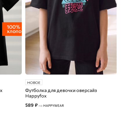
НОВОЕ
ox
Футболка для девочки оверсайз
Happyfox
589 ₽
на
HAPPYWEAR