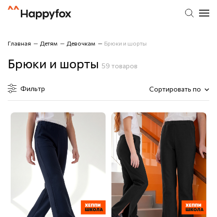
Главная
Детям
Девочкам
Брюки и шорты
Брюки и шорты
59 товаров
Фильтр
Сортировать по