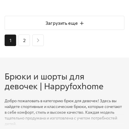
Загрузить еще
1
2
Брюки и шорты для
девочек | Happyfoxhome
Добро пожаловать в категорию брюк для девочек! Здесь вы
найдете спортивные и классические брюки, которые сочетают
в себе комфорт, стиль и высокое качество. Каждая модель
тщательно продумана и изготовлена с учетом потребностей
детей.