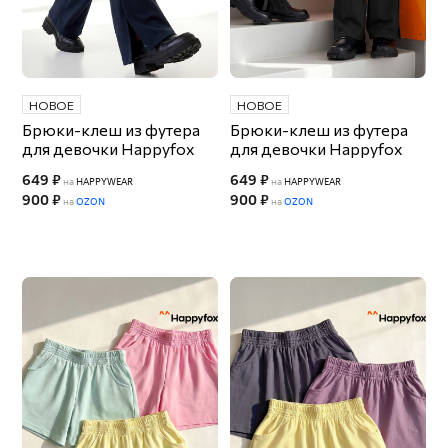
НОВОЕ
НОВОЕ
Брюки-клеш из футера
Брюки-клеш из футера
для девочки Happyfox
для девочки Happyfox
649 ₽
649 ₽
на
HAPPYWEAR
на
HAPPYWEAR
900 ₽
900 ₽
на
OZON
на
OZON