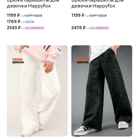
девочки Happyfox
девочки Happyfox
1199 ₽
1199 ₽
на
HAPPYWEAR
на
HAPPYWEAR
1769 ₽
на
OZON
2543 ₽
2478 ₽
на
WILDBERRIES
на
WILDBERRIES