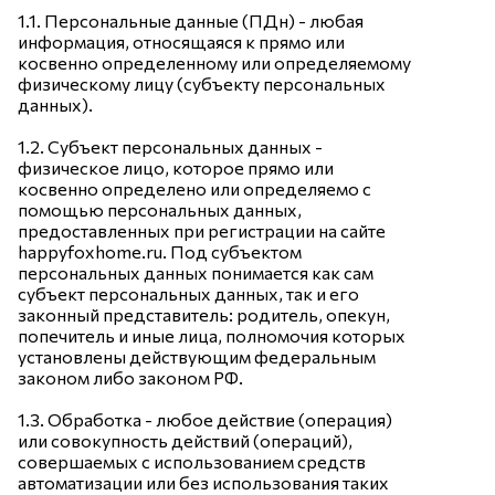
1.1. Персональные данные (ПДн) - любая
информация, относящаяся к прямо или
косвенно определенному или определяемому
физическому лицу (субъекту персональных
данных).
1.2. Субъект персональных данных -
физическое лицо, которое прямо или
косвенно определено или определяемо с
помощью персональных данных,
предоставленных при регистрации на сайте
happyfoxhome.ru. Под субъектом
персональных данных понимается как сам
субъект персональных данных, так и его
законный представитель: родитель, опекун,
попечитель и иные лица, полномочия которых
установлены действующим федеральным
законом либо законом РФ.
1.3. Обработка - любое действие (операция)
или совокупность действий (операций),
совершаемых с использованием средств
автоматизации или без использования таких