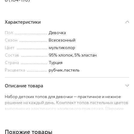
Характеристики
Пол
Девочка
Сезон
Всесезонный
Цвет
мультиколор
Состав
95% хлопок, 5% эластан
Страна
Турция
Расцветка
рубчик.пастель
Описание товара
Набор детских топов для девочки — практичное и нежное
решение на каждый день. Комплект топов пастельных цветов
выполнен из эластичного хлопкового трикотажа. Широкие
бретели и аккуратная посадка обеспечивают свободу
движений.
Преимущества:
Похожие товары
— классический однотонный топ выполнен из нежной