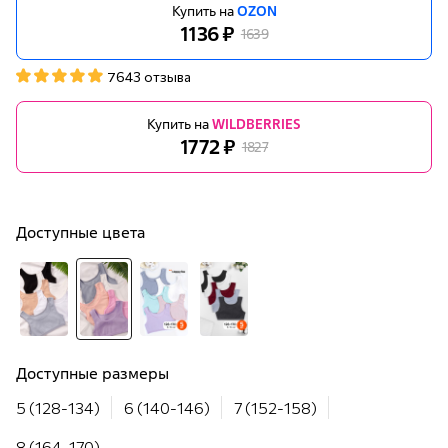
Купить на
OZON
1136 ₽
1639
7643 отзыва
Купить на
WILDBERRIES
1772 ₽
1827
Доступные цвета
Доступные размеры
5 (128-134)
6 (140-146)
7 (152-158)
8 (164-170)