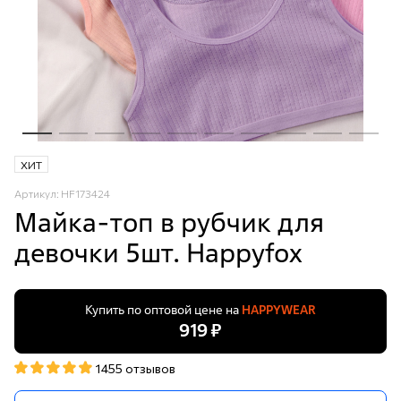
ХИТ
Артикул: HF173424
Майка-топ в рубчик для
девочки 5шт. Happyfox
Купить по оптовой цене на
HAPPYWEAR
919 ₽
1455 отзывов