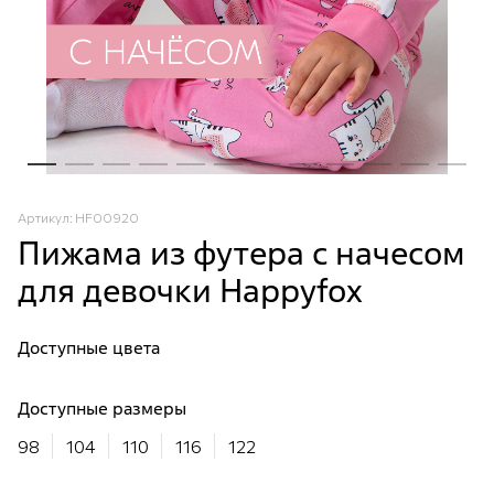
Артикул: HF00920
Пижама из футера с начесом
для девочки Happyfox
Доступные цвета
Доступные размеры
98
104
110
116
122