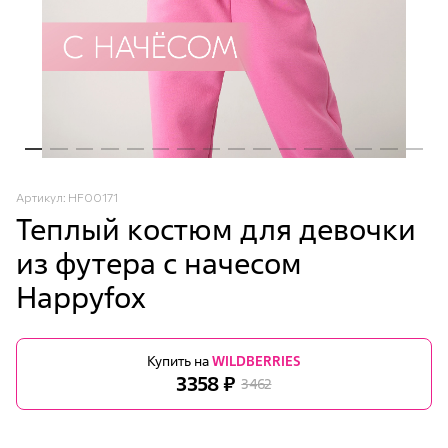
Артикул: HF00171
Теплый костюм для девочки
из футера с начесом
Happyfox
Купить на
WILDBERRIES
3358 ₽
3462