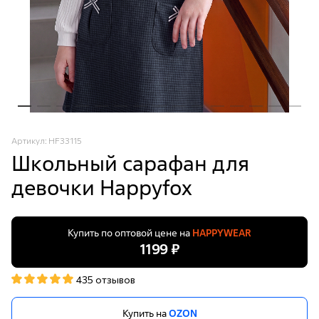
Артикул: HF33115
Школьный сарафан для
девочки Happyfox
Купить по оптовой цене на
HAPPYWEAR
1199 ₽
435 отзывов
Купить на
OZON