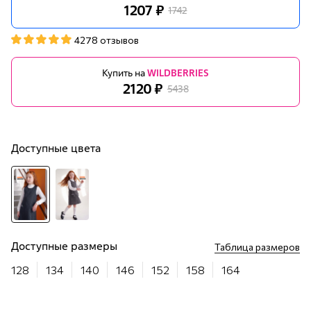
1207 ₽
1742
4278 отзывов
Купить на
WILDBERRIES
2120 ₽
5438
Доступные цвета
Доступные размеры
Таблица размеров
128
134
140
146
152
158
164