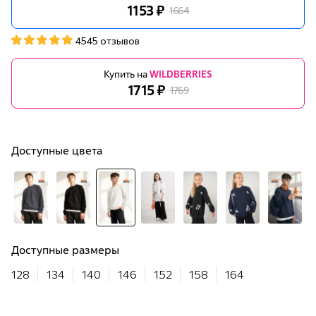
1153 ₽
1664
4545 отзывов
Купить на
WILDBERRIES
1715 ₽
1769
Доступные цвета
Доступные размеры
128
134
140
146
152
158
164