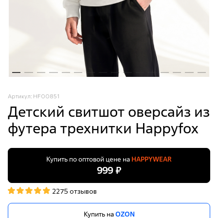
Артикул: HF00851
Детский свитшот оверсайз из
футера трехнитки Happyfox
Купить по оптовой цене на
HAPPYWEAR
999 ₽
2275 отзывов
Купить на
OZON