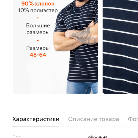
Характеристики
Описание товара
Фот
Пол
Мужчина