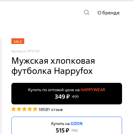
О бренде
SALE
Артикул: HF9119
Мужская хлопковая
футболка Happyfox
Купить по оптовой цене на
HAPPYWEAR
349 ₽
499
18581 отзыв
Купить на
OZON
515 ₽
743