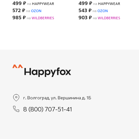
499 ₽
499 ₽
на
HAPPYWEAR
на
HAPPYWEAR
572 ₽
543 ₽
на
OZON
на
OZON
985 ₽
903 ₽
на
WILDBERRIES
на
WILDBERRIES
г. Волгоград, ул. Вершинина д. 1Б
8 (800) 707-51-41