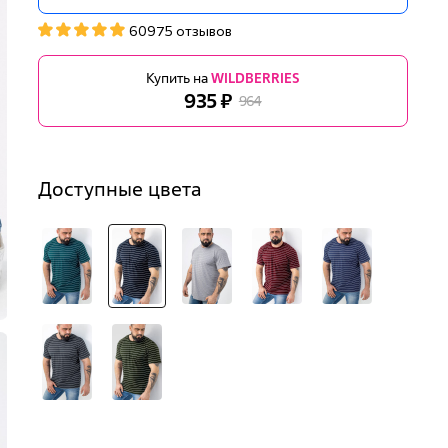
60975 отзывов
Купить на
WILDBERRIES
935 ₽
964
Доступные цвета