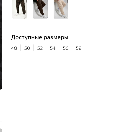
Доступные размеры
48
50
52
54
56
58