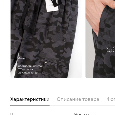
Характеристики
Описание товара
Фот
Пол
Мужчина