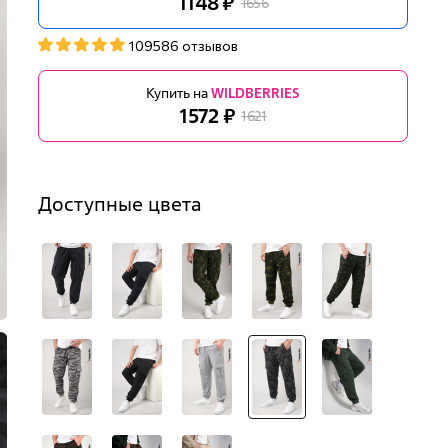
1148 ₽
1656
109586 отзывов
Купить на
WILDBERRIES
1572 ₽
1621
Доступные цвета