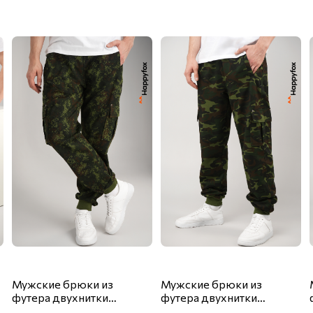
Мужские брюки из
Мужские брюки из
футера двухнитки
футера двухнитки
Happyfox
Happyfox