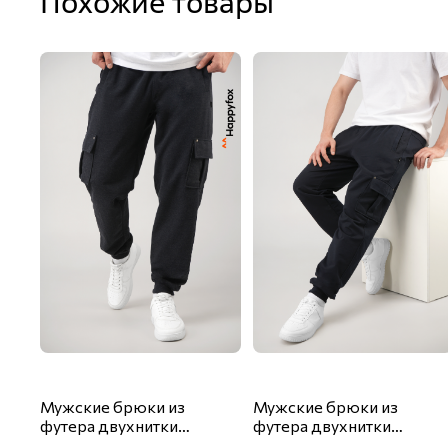
Похожие товары
Мужские брюки из
Мужские брюки из
футера двухнитки
футера двухнитки
Happyfox
Happyfox