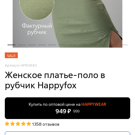
SALE
Артикул: HFR3940
Женское платье-поло в
рубчик Happyfox
Купить по оптовой цене на
HAPPYWEAR
949 ₽
999
1358 отзывов