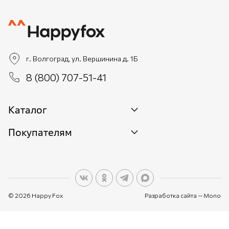
г. Волгоград, ул. Вершинина д. 1Б
8 (800) 707-51-41
Каталог
Покупателям
Новинки
Женщинам
О бренде
Мужчинам
О персональных данных
Детям
© 2026 Happy Fox
Разработка сайта —
Mono