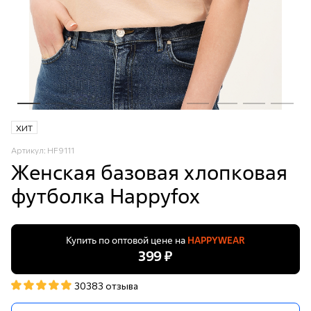
ХИТ
Артикул: HF9111
Женская базовая хлопковая
футболка Happyfox
Купить по оптовой цене на
HAPPYWEAR
399 ₽
30383 отзыва