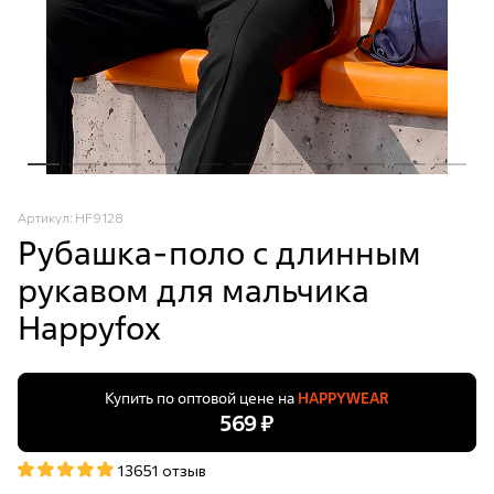
Артикул: HF9128
Рубашка-поло с длинным
рукавом для мальчика
Happyfox
Купить по оптовой цене на
HAPPYWEAR
569 ₽
13651 отзыв