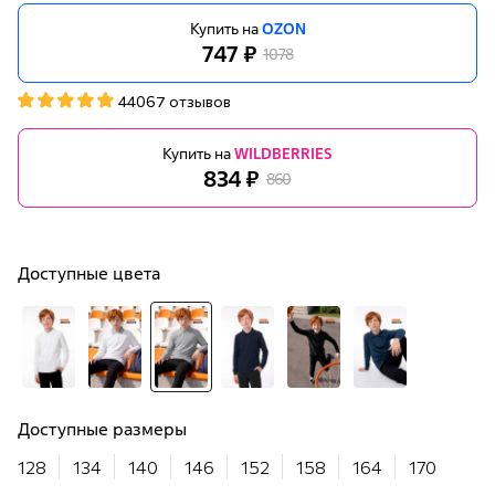
Купить на
OZON
747 ₽
1078
44067 отзывов
Купить на
WILDBERRIES
834 ₽
860
Доступные цвета
Доступные размеры
128
134
140
146
152
158
164
170