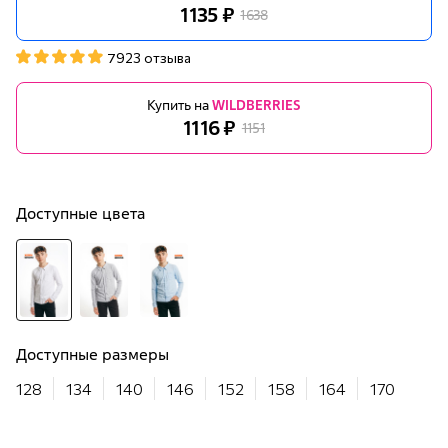
1135 ₽
1638
7923 отзыва
Купить на
WILDBERRIES
1116 ₽
1151
Доступные цвета
Доступные размеры
128
134
140
146
152
158
164
170