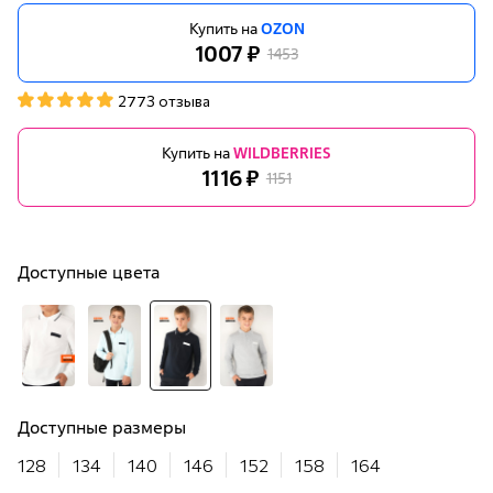
Купить на
OZON
1007 ₽
1453
2773 отзыва
Купить на
WILDBERRIES
1116 ₽
1151
Доступные цвета
Доступные размеры
128
134
140
146
152
158
164