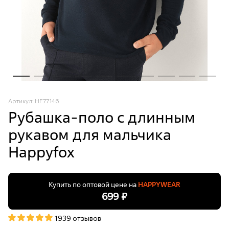
Артикул: HF77146
Рубашка-поло с длинным
рукавом для мальчика
Happyfox
Купить по оптовой цене на
HAPPYWEAR
699 ₽
1939 отзывов