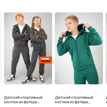
Детский спортивный
Детский спортивный
костюм из футера
костюм из футера
трехнитки Happyfox
трехнитки Happyfox