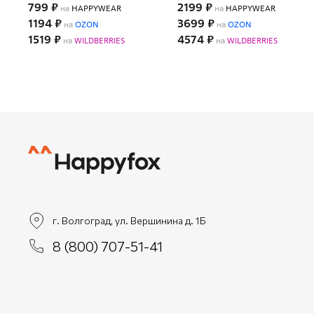
799 ₽
2199 ₽
на
HAPPYWEAR
на
HAPPYWEAR
1194 ₽
3699 ₽
на
OZON
на
OZON
1519 ₽
4574 ₽
на
WILDBERRIES
на
WILDBERRIES
г. Волгоград, ул. Вершинина д. 1Б
8 (800) 707-51-41