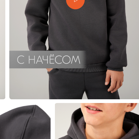
еты
 свитшоты и худи
худи