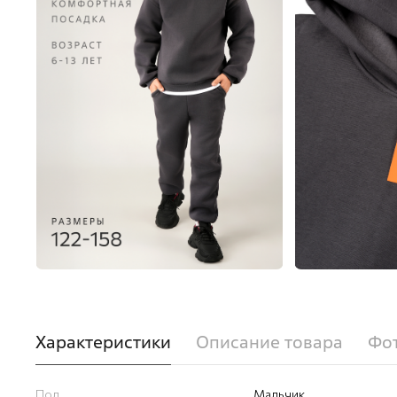
Характеристики
Описание товара
Фот
Пол
Мальчик