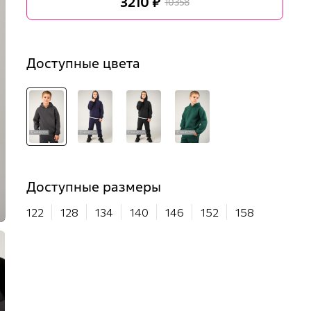
3210 ₽
10358
Доступные цвета
Доступные размеры
122
128
134
140
146
152
158