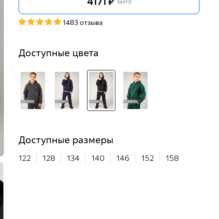
4171 ₽
6019
1483 отзыва
Доступные цвета
Доступные размеры
122
128
134
140
146
152
158