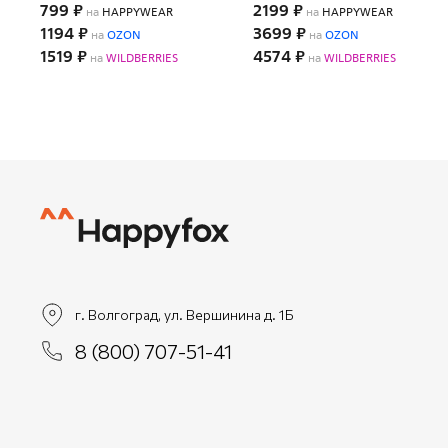
799 ₽
2199 ₽
на
HAPPYWEAR
на
HAPPYWEAR
1194 ₽
3699 ₽
на
OZON
на
OZON
1519 ₽
4574 ₽
на
WILDBERRIES
на
WILDBERRIES
г. Волгоград, ул. Вершинина д. 1Б
8 (800) 707-51-41