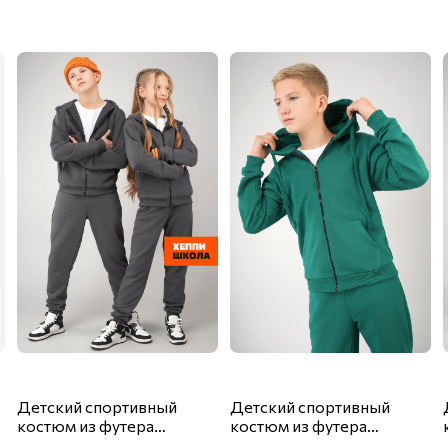
Детский спортивный
Детский спортивный
костюм из футера
костюм из футера
трехнитки Happyfox
трехнитки Happyfox