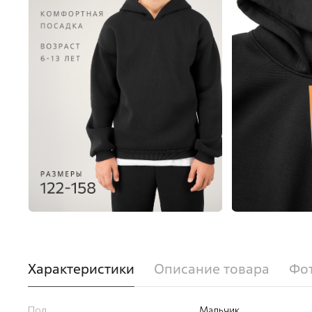
Характеристики
Описание товара
Фот
Пол
Мальчик