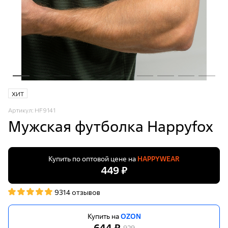
ХИТ
Артикул: HF9141
Мужская футболка Happyfox
Купить по оптовой цене на
HAPPYWEAR
449 ₽
9314 отзывов
Купить на
OZON
644 ₽
929