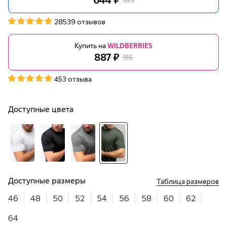
28539 отзывов
Купить на
WILDBERRIES
887 ₽
915
453 отзыва
Доступные цвета
Доступные размеры
Таблица размеров
46
48
50
52
54
56
58
60
62
64