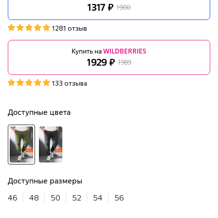
1317 ₽
1900
1281 отзыв
Купить на
WILDBERRIES
1929 ₽
1989
133 отзыва
Доступные цвета
Доступные размеры
46
48
50
52
54
56