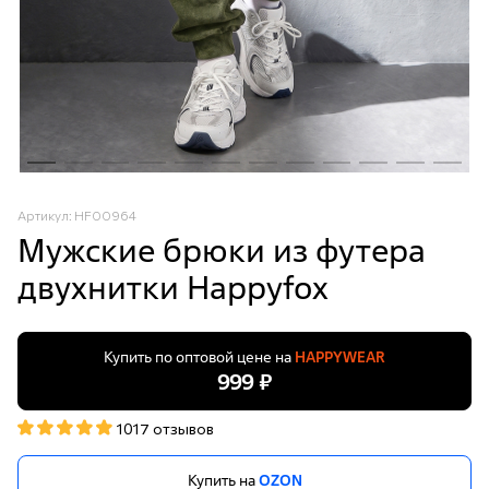
Артикул: HF00964
Мужские брюки из футера
двухнитки Happyfox
Купить по оптовой цене на
HAPPYWEAR
999 ₽
1017 отзывов
Купить на
OZON