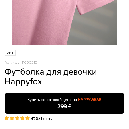
ХИТ
Артикул: HF66031D
Футболка для девочки
Happyfox
Купить по оптовой цене на
HAPPYWEAR
299 ₽
47631 отзыв