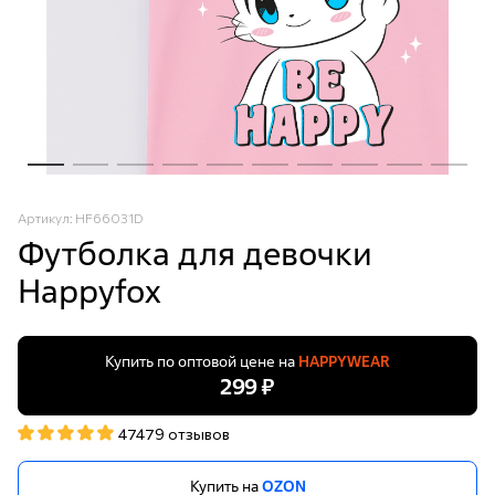
Артикул: HF66031D
Футболка для девочки
Happyfox
Купить по оптовой цене на
HAPPYWEAR
299 ₽
47479 отзывов
Купить на
OZON