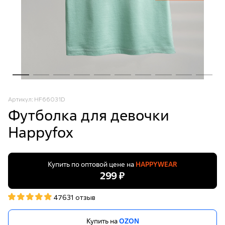
Артикул: HF66031D
Футболка для девочки
Happyfox
Купить по оптовой цене на
HAPPYWEAR
299 ₽
47631 отзыв
Купить на
OZON