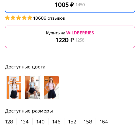
1005 ₽
1450
10689 отзывов
Купить на
WILDBERRIES
1220 ₽
1258
Доступные цвета
Доступные размеры
128
134
140
146
152
158
164