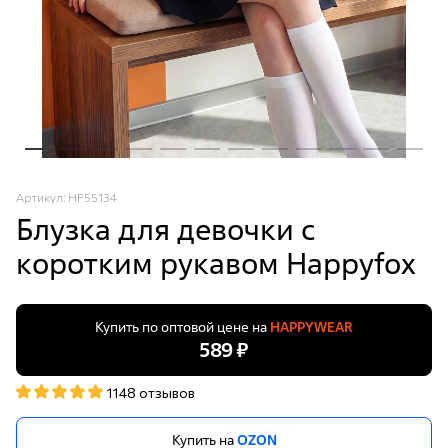
Артикул: HF55134
Блузка для девочки с
коротким рукавом Happyfox
Купить по оптовой цене на
HAPPYWEAR
589 ₽
1148 отзывов
Купить на
OZON