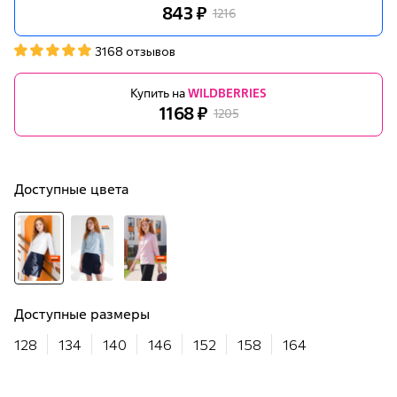
843 ₽
1216
3168 отзывов
Купить на
WILDBERRIES
1168 ₽
1205
Доступные цвета
Доступные размеры
128
134
140
146
152
158
164