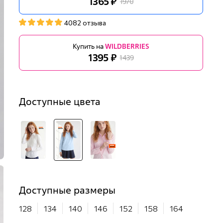
1365 ₽
1970
4082 отзыва
Купить на
WILDBERRIES
1395 ₽
1439
Доступные цвета
Доступные размеры
128
134
140
146
152
158
164