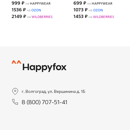
999 ₽
699 ₽
на
HAPPYWEAR
на
HAPPYWEAR
1536 ₽
1073 ₽
на
OZON
на
OZON
2149 ₽
1453 ₽
на
WILDBERRIES
на
WILDBERRIES
г. Волгоград, ул. Вершинина д. 1Б
8 (800) 707-51-41