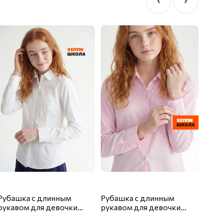
Рубашка с длинным
Рубашка с длинным
Шко
рукавом для девочки
рукавом для девочки
дев
Happyfox
Happyfox