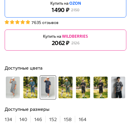
Купить на
OZON
1490 ₽
2150
7635 отзывов
Купить на
WILDBERRIES
2062 ₽
2126
Доступные цвета
Доступные размеры
134
140
146
152
158
164