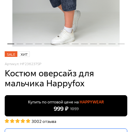
SALE
ХИТ
Артикул: HF236237SP
Костюм оверсайз для
мальчика Happyfox
Купить по оптовой цене на
HAPPYWEAR
999 ₽
1059
3002 отзыва