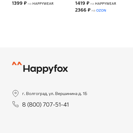
1399 ₽
1419 ₽
на
HAPPYWEAR
на
HAPPYWEAR
2366 ₽
на
OZON
г. Волгоград, ул. Вершинина д. 1Б
8 (800) 707-51-41