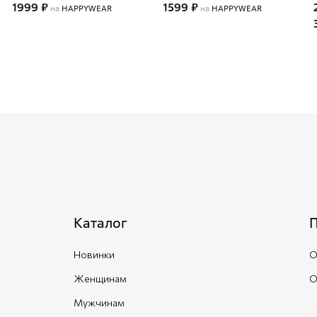
1999 ₽
1599 ₽
на
HAPPYWEAR
на
HAPPYWEAR
Каталог
Новинки
О
Женщинам
О
Мужчинам