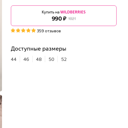
Купить на
WILDBERRIES
990 ₽
1021
359 отзывов
Доступные размеры
44
46
48
50
52