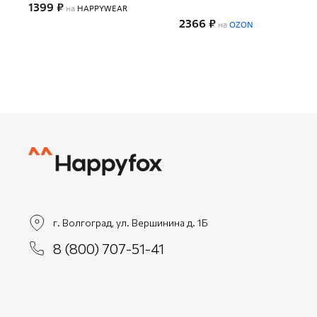
1399 ₽
на
HAPPYWEAR
2366 ₽
на
OZON
г. Волгоград, ул. Вершинина д. 1Б
8 (800) 707-51-41