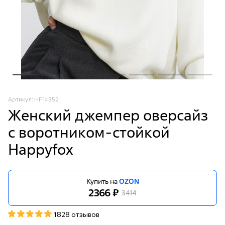
Артикул: HF14352
Женский джемпер оверсайз
с воротником-стойкой
Happyfox
Купить на
OZON
2366 ₽
3414
1828 отзывов