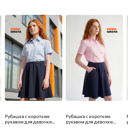
Рубашка с коротким
Рубашка с коротким
рукавом для девочки
рукавом для девочки
Happyfox
Happyfox