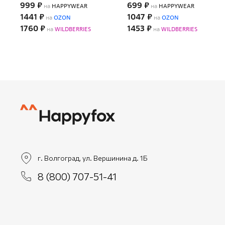
999 ₽
699 ₽
на
HAPPYWEAR
на
HAPPYWEAR
1441 ₽
1047 ₽
на
OZON
на
OZON
1760 ₽
1453 ₽
на
WILDBERRIES
на
WILDBERRIES
г. Волгоград, ул. Вершинина д. 1Б
8 (800) 707-51-41