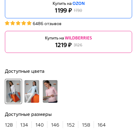
Купить на
OZON
1199 ₽
1730
6486 отзывов
Купить на
WILDBERRIES
1219 ₽
3126
Доступные цвета
Доступные размеры
128
134
140
146
152
158
164