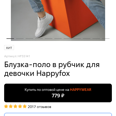
ХИТ
Артикул: HF55141
Блузка-поло в рубчик для
девочки Happyfox
Купить по оптовой цене на
HAPPYWEAR
779 ₽
2017 отзывов